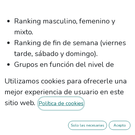
Ranking masculino, femenino y
mixto.
Ranking de fin de semana (viernes
tarde, sábado y domingo).
Grupos en función del nivel de
juego.
Utilizamos cookies para ofrecerle una
Nivel 1: Alto
mejor experiencia de usuario en este
Nivel 2: Medio
sitio web.
Política de cookies
Nivel 3: Bajo
Al termino de cada fase podrás
Solo las necesarias
Acepto
subir de nivel.